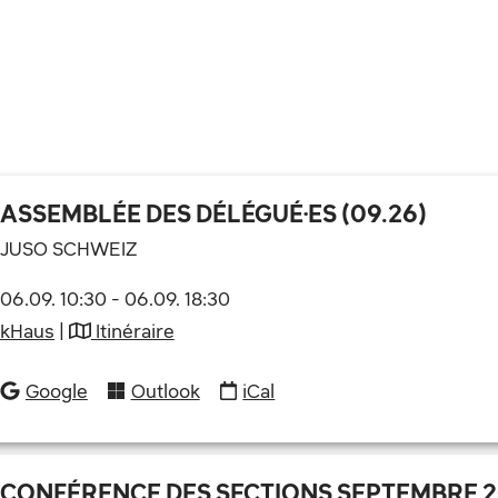
ASSEMBLÉE DES DÉLÉGUÉ·ES (09.26)
JUSO SCHWEIZ
06.09. 10:30
-
06.09. 18:30
kHaus
|
Itinéraire
Google
Outlook
iCal
CONFÉRENCE DES SECTIONS SEPTEMBRE 