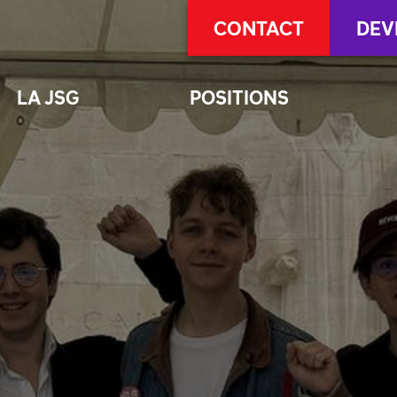
CONTACT
DEV
LA JSG
POSITIONS